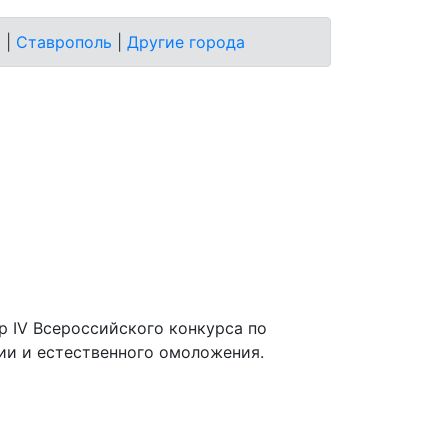
к
|
Ставрополь
|
Другие города
 IV Всероссийского конкурса по
ии и естественного омоложения.