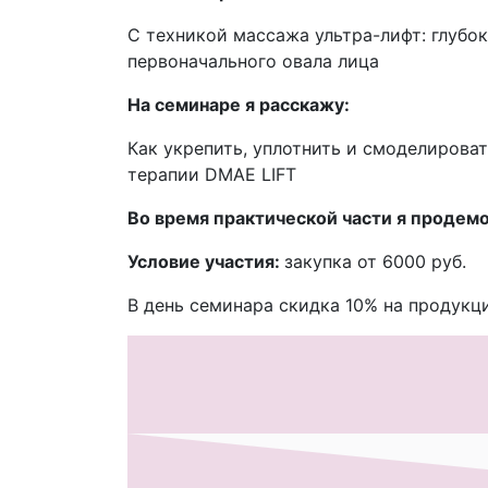
С техникой массажа ультра-лифт: глуб
первоначального овала лица
На семинаре я расскажу:
Как укрепить, уплотнить и смоделирова
терапии DMAE LIFT
Во время практической части я продем
Условие участия:
закупка от 6000 руб.
В день семинара скидка 10% на продукц