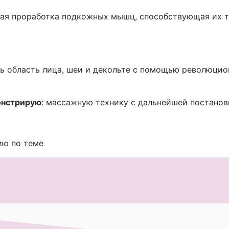
окая проработка подкожных мышц, способствующая их 
ть область лица, шеи и декольте с помощью революци
онстрирую
: массажную технику с дальнейшей постанов
ию по теме