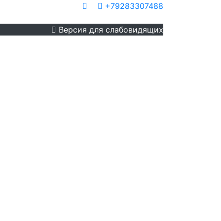
+79283307488
Контакты
Версия для слабовидящих