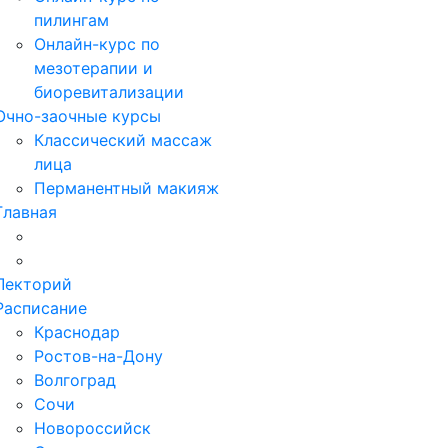
пилингам
Онлайн-курс по
мезотерапии и
биоревитализации
Очно-заочные курсы
Классический массаж
лица
Перманентный макияж
Главная
Лекторий
Расписание
Краснодар
Ростов-на-Дону
Волгоград
Сочи
Новороссийск