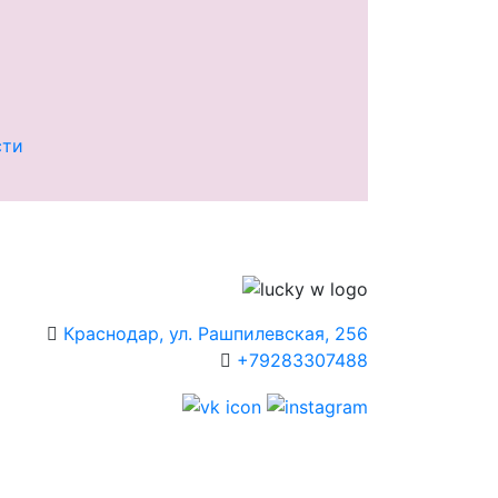
сти
Краснодар, ул. Рашпилевская, 256
+79283307488