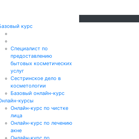
Базовый курс
Специалист по
предоставлению
бытовых косметических
услуг
Сестринское дело в
косметологии
Базовый онлайн-курс
Онлайн-курсы
Онлайн-курс по чистке
лица
Онлайн-курс по лечению
акне
Онлайн-курс по