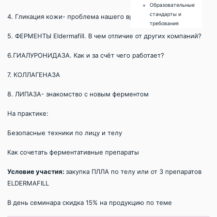
Образовательные
стандарты и
4. Гликация кожи- проблема нашего времени. Что делать?
требования
5. ФЕРМЕНТЫ Eldermafill. В чем отличие от других компаний?
6.ГИАЛУРОНИДАЗА. Как и за счёт чего работает?
7. КОЛЛАГЕНАЗА
8. ЛИПАЗА- знакомство с новым ферментом
На практике:
Безопасные техники по лицу и телу
Как сочетать ферментативные препараты
Условие участия:
закупка ПЛЛА по телу или от 3 препаратов
ELDERMAFILL
В день семинара скидка 15% на продукцию по теме