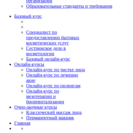
организации
Образовательные стандарты и требования
Базовый курс
Специалист по
предоставлению бытовых
косметических услуг
Сестринское дело в
косметологии
Базовый онлайн-курс
Онлайн-курсы
Онлайн-курс по чистке лица
Онлайн-курс по лечению
акне
Онлайн-курс по пилингам
Онлайн-курс по
мезотерапии и
биоревитализации
Очно-заочные курсы
Классический массаж лица
Перманентный макияж
Главная